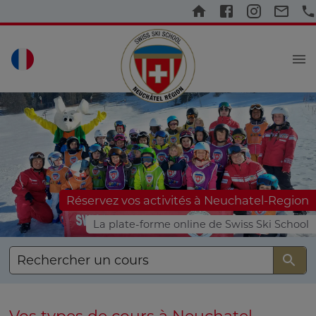
Réservez vos activités à Neuchatel-Region
La plate-forme online de Swiss Ski School
Rechercher un cours